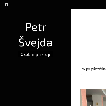
Petr
Švejda
Osobní přístup
Po po pár týdne
:-)