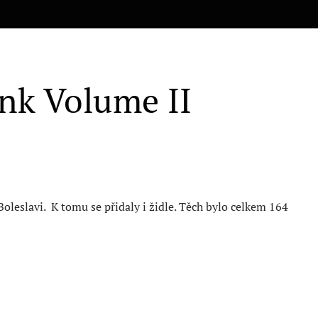
enk Volume II
oleslavi. K tomu se přidaly i židle. Těch bylo celkem 164