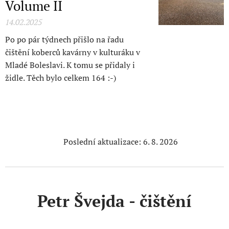
Volume II
14.02.2025
Po po pár týdnech přišlo na řadu
čištění koberců kavárny v kulturáku v
Mladé Boleslavi. K tomu se přidaly i
židle. Těch bylo celkem 164 :-)
🕓 Poslední aktualizace:
6. 8. 2026
Petr Švejda - čištění