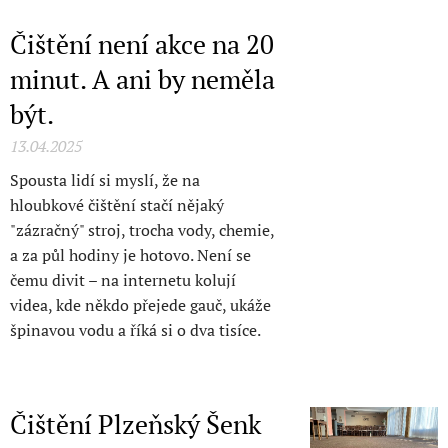
Čištění není akce na 20
minut. A ani by neměla
být.
13.04.2025
Spousta lidí si myslí, že na
hloubkové čištění stačí nějaký
"zázračný" stroj, trocha vody, chemie,
a za půl hodiny je hotovo. Není se
čemu divit – na internetu kolují
videa, kde někdo přejede gauč, ukáže
špinavou vodu a říká si o dva tisíce.
Čištění Plzeňský Šenk