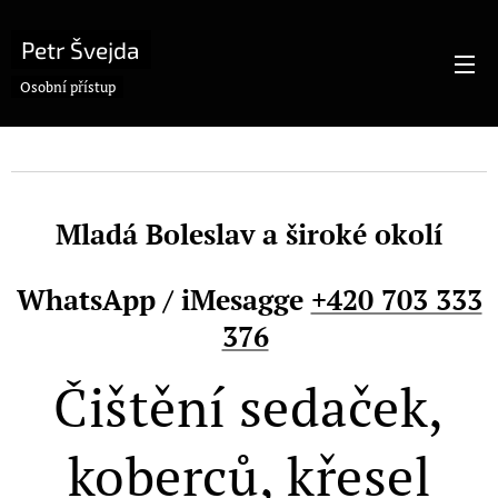
Petr Švejda
Osobní přístup
Mladá Boleslav a široké okolí
WhatsApp / iMesagge
+420 703 333
376
Čištění sedaček,
koberců, křesel