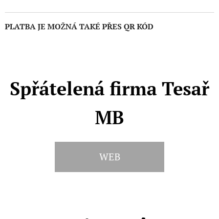
PLATBA JE MOŽNÁ TAKÉ PŘES QR KÓD
Spřátelená firma Tesař
MB
WEB