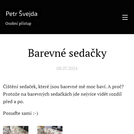
Petr Švejda
Osobní přístup
Barevné sedačky
08.07.2024
Čištění sedaček, které jsou barevné mě moc baví. A proč?
Protože na barevných sedačkách jde nejvíce vidět rozdíl
před a po.
Posuďte sami :-)